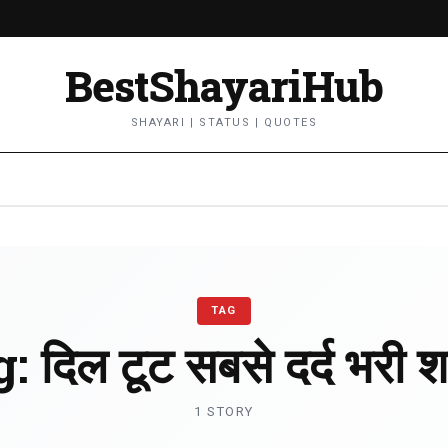
BestShayariHub
SHAYARI | STATUS | QUOTES
TAG
g:
दिल टूट सबसे दर्द भरी श
1 STORY