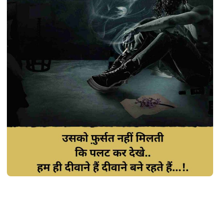
SHAYARI
Best 340+ प्यार में दर्द भरी शायरी हिंदी में | Pyar
me dard bhari shayari (2024)